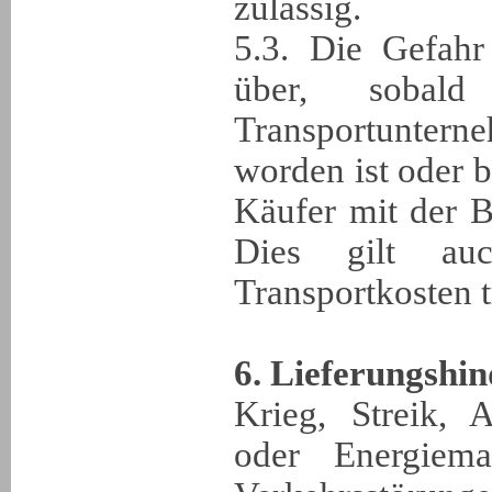
zulässig.
5.3. Die Gefahr
über, soba
Transportunt
worden ist oder 
Käufer mit der B
Dies gilt au
Transportkosten t
6. Lieferungshin
Krieg, Streik, 
oder Energiema