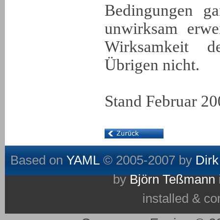
Bedingungen gan
unwirksam erwei
Wirksamkeit 
Übrigen nicht.
Stand Februar 20
Based on
YAML
© 2005-2007 by
Dirk
by
Björn Teßmann
installed & co