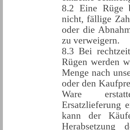
8.2 Eine Rüge b
nicht, fällige Z
oder die Abnahm
zu verweigern.
8.3 Bei rechtze
Rügen werden wi
Menge nach unser
oder den Kaufpr
Ware erstat
Ersatzlieferung 
kann der Käuf
Herabsetzung d