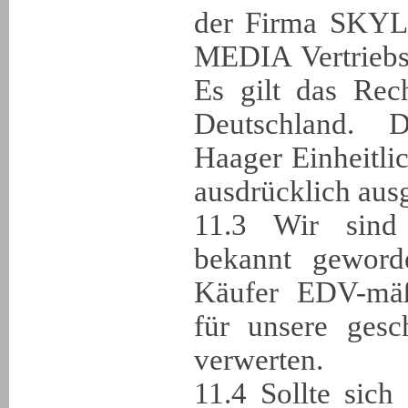
der Firma SK
MEDIA Vertriebs
Es gilt das Rec
Deutschland.
Haager Einheitli
ausdrücklich aus
11.3 Wir sind 
bekannt geword
Käufer EDV-mäß
für unsere gesc
verwerten.
11.4 Sollte sich