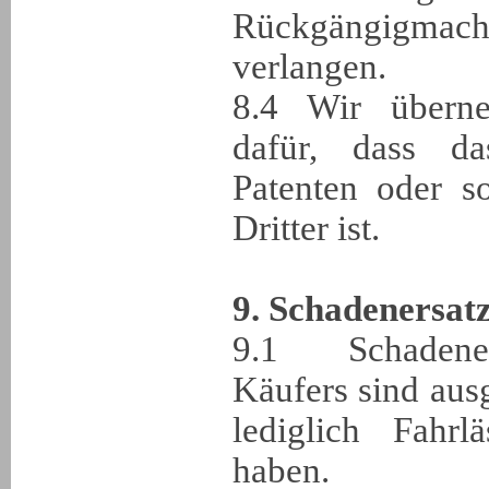
Rückgängigmac
verlangen.
8.4 Wir übern
dafür, dass d
Patenten oder s
Dritter ist.
9. Schadenersat
9.1 Schadene
Käufers sind aus
lediglich Fahrl
haben.