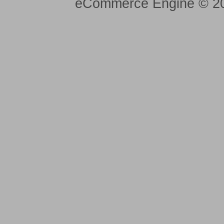
eCommerce Engine © 