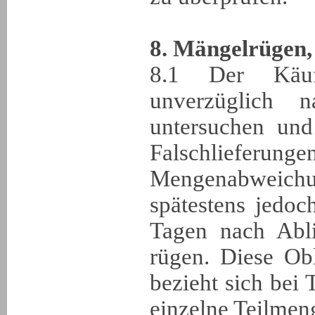
8. Mängelrügen,
8.1 Der Käu
unverzüglich 
untersuchen und
Falschlie
Mengenabweich
spätestens jedoc
Tagen nach Abli
rügen. Diese Ob
bezieht sich bei 
einzelne Teilmen