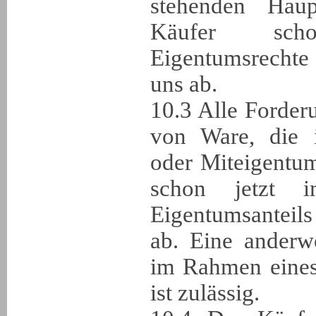
stehenden Haup
Käufer sch
Eigentumsrechte
uns ab.
10.3 Alle Forde
von Ware, die 
oder Miteigentum 
schon jetzt 
Eigentumsanteil
ab. Eine anderw
im Rahmen eines
ist zulässig.