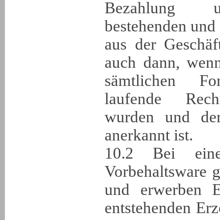
Bezahlung un
bestehenden und
aus der Geschäf
auch dann, wenn
sämtlichen F
laufende Rec
wurden und de
anerkannt ist.
10.2 Bei eine
Vorbehaltsware ge
und erwerben 
entstehenden Erz