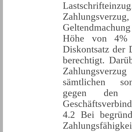
Lastschrifteinzu
Zahlungsverz
Geltendmachung 
Höhe von 4% ü
Diskontsatz der
berechtigt. Darü
Zahlungsverzug 
sämtlichen so
gegen den 
Geschäftsverbin
4.2 Bei begründ
Zahlungsfähi