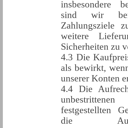
insbesondere be
sind wir bere
Zahlungsziele z
weitere Liefer
Sicherheiten zu v
4.3 Die Kaufprei
als bewirkt, wen
unserer Konten en
4.4 Die Aufrec
unbestrittenen
festgestellten 
die Au