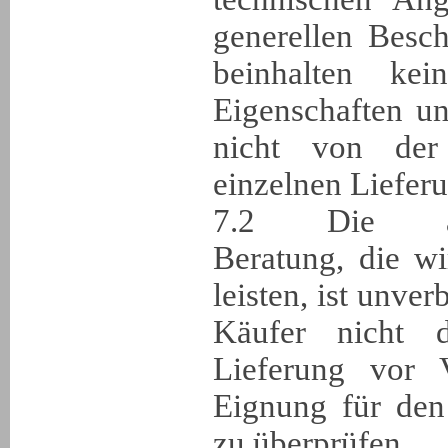
generellen Besc
beinhalten ke
Eigenschaften u
nicht von der
einzelnen Liefer
7.2 Die anwe
Beratung, die w
leisten, ist unver
Käufer nicht d
Lieferung vor V
Eignung für den
zu überprüfen.