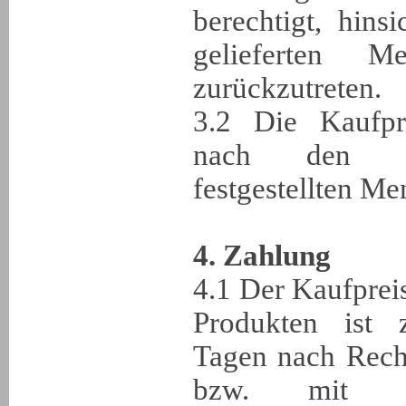
berechtigt, hins
gelieferten 
zurückzutreten.
3.2 Die Kaufpre
nach den am
festgestellten Me
4. Zahlung
4.1 Der Kaufprei
Produkten ist 
Tagen nach Rech
bzw. mit 