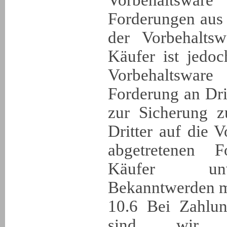
Vorbehaltswa
Forderungen aus
der Vorbehaltsw
Käufer ist jedoc
Vorbehaltsware 
Forderung an Dri
zur Sicherung z
Dritter auf die 
abgetretenen 
Käufer unv
Bekanntwerden mi
10.6 Bei Zahlun
sind wir b