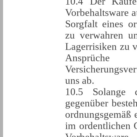
10.4 Der Käufer
Vorbehaltsware a
Sorgfalt eines 
zu verwahren un
Lagerrisiken zu ve
Ansprüc
Versicherungsver
uns ab.
10.5 Solange 
gegenüber beste
ordnungsgemäß erf
im ordentlichen 