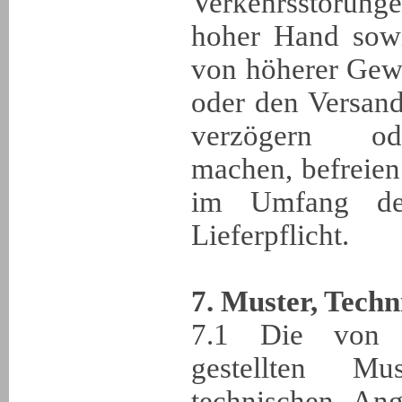
Verkehrsstöru
hoher Hand sowi
von höherer Gewa
oder den Versand
verzögern ode
machen, befreien
im Umfang de
Lieferpflicht.
7. Muster, Tech
7.1 Die von 
gestellten M
technischen An