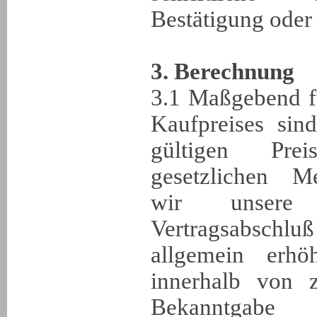
Bestätigung oder
3. Berechnung
3.1 Maßgebend f
Kaufpreises sin
gültigen Pre
gesetzlichen Me
wir unsere 
Vertragsabsc
allgemein erhö
innerhalb von 
Bekanntgabe 