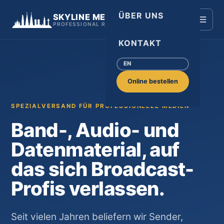
ÜBER UNS
SKYLINE MEDIA
PROFESSIONAL RECORDING MEDIA
KONTAKT
EN
Online bestellen
SPEZIALVERSAND FÜR PROFESSIONELLE MEDIEN
Band-, Audio- und
Datenmaterial, auf
das sich Broadcast-
Profis verlassen.
Seit vielen Jahren beliefern wir Sender,