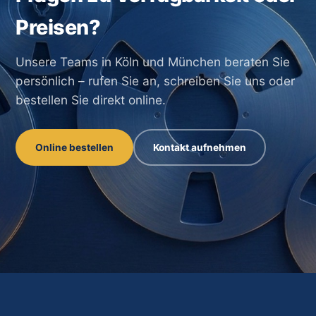
Preisen?
Unsere Teams in Köln und München beraten Sie
persönlich – rufen Sie an, schreiben Sie uns oder
bestellen Sie direkt online.
Online bestellen
Kontakt aufnehmen